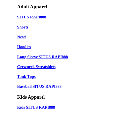
Adult Apparel
SITUS RAPI888
Shorts
New!
Hoodies
Long Sleeve SITUS RAPI888
Crewneck Sweatshirts
Tank Tops
Baseball SITUS RAPI888
Kids Apparel
Kids SITUS RAPI888