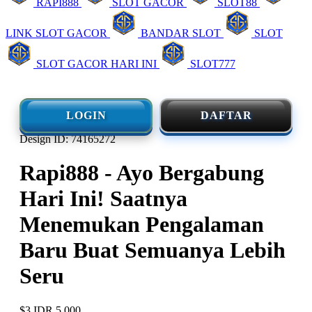
RAPI888
SLOT GACOR
SLOT88
LINK SLOT GACOR
BANDAR SLOT
SLOT
SLOT GACOR HARI INI
SLOT777
LOGIN
DAFTAR
Design ID: 74165272
Rapi888 - Ayo Bergabung
Hari Ini! Saatnya
Menemukan Pengalaman
Baru Buat Semuanya Lebih
Seru
$3
IDR 5.000