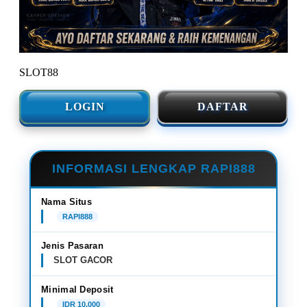
SLOT88
LOGIN
DAFTAR
INFORMASI LENGKAP RAPI888
Nama Situs
RAPI888
Jenis Pasaran
SLOT GACOR
Minimal Deposit
IDR 10,000