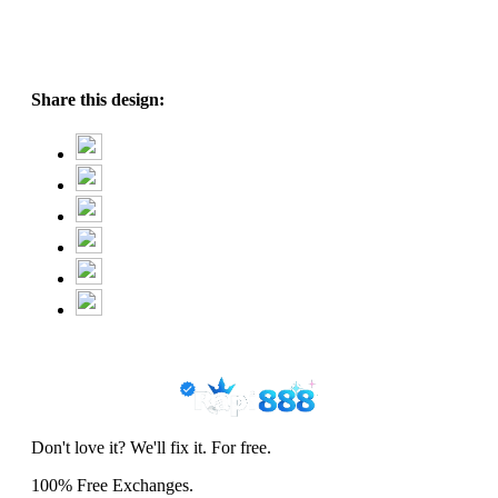
Share this design:
Don't love it? We'll fix it. For free.
100% Free Exchanges.