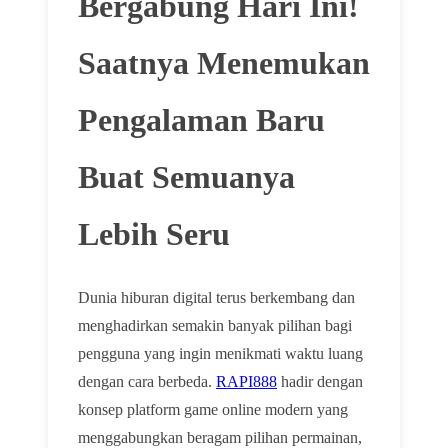
Bergabung Hari Ini!
Saatnya Menemukan
Pengalaman Baru
Buat Semuanya
Lebih Seru
Dunia hiburan digital terus berkembang dan
menghadirkan semakin banyak pilihan bagi
pengguna yang ingin menikmati waktu luang
dengan cara berbeda.
RAPI888
hadir dengan
konsep platform game online modern yang
menggabungkan beragam pilihan permainan,