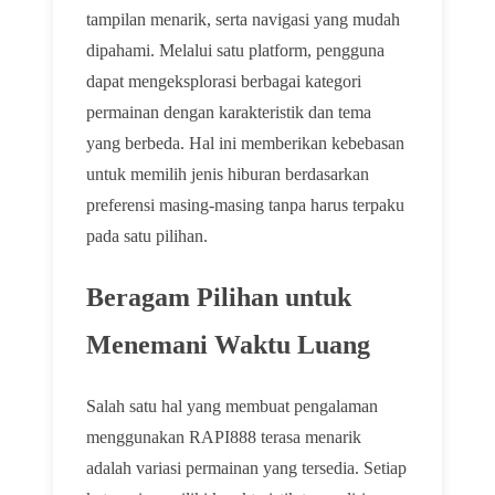
tampilan menarik, serta navigasi yang mudah
dipahami. Melalui satu platform, pengguna
dapat mengeksplorasi berbagai kategori
permainan dengan karakteristik dan tema
yang berbeda. Hal ini memberikan kebebasan
untuk memilih jenis hiburan berdasarkan
preferensi masing-masing tanpa harus terpaku
pada satu pilihan.
Beragam Pilihan untuk
Menemani Waktu Luang
Salah satu hal yang membuat pengalaman
menggunakan RAPI888 terasa menarik
adalah variasi permainan yang tersedia. Setiap