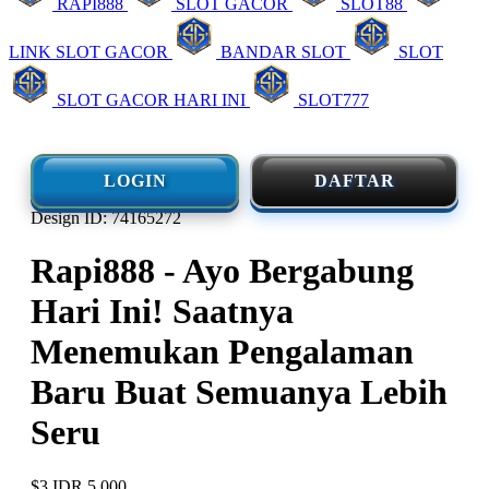
RAPI888
SLOT GACOR
SLOT88
LINK SLOT GACOR
BANDAR SLOT
SLOT
SLOT GACOR HARI INI
SLOT777
LOGIN
DAFTAR
Design ID: 74165272
Rapi888 - Ayo Bergabung
Hari Ini! Saatnya
Menemukan Pengalaman
Baru Buat Semuanya Lebih
Seru
$3
IDR 5.000