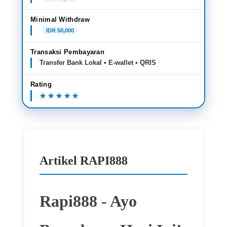
Minimal Withdraw
IDR 50,000
Transaksi Pembayaran
Transfer Bank Lokal • E-wallet • QRIS
Rating
Artikel RAPI888
Rapi888 - Ayo