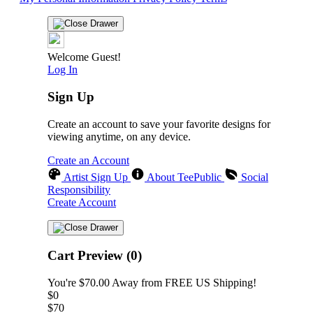
Welcome Guest!
Log In
Sign Up
Create an account to save your favorite designs for
viewing anytime, on any device.
Create an Account
Artist Sign Up
About TeePublic
Social
Responsibility
Create Account
Cart Preview (0)
You're
$70.00
Away from
FREE US Shipping!
$0
$70