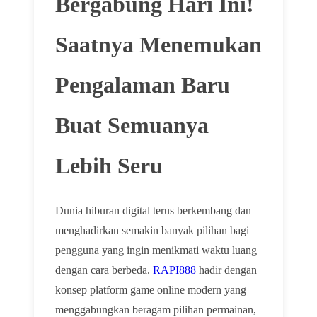
Bergabung Hari Ini!
Saatnya Menemukan
Pengalaman Baru
Buat Semuanya
Lebih Seru
Dunia hiburan digital terus berkembang dan
menghadirkan semakin banyak pilihan bagi
pengguna yang ingin menikmati waktu luang
dengan cara berbeda.
RAPI888
hadir dengan
konsep platform game online modern yang
menggabungkan beragam pilihan permainan,