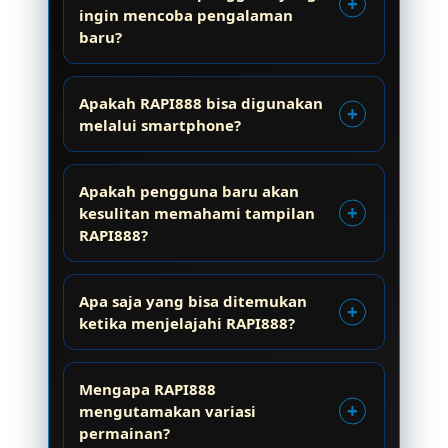
ingin mencoba pengalaman
baru?
Apakah RAPI888 bisa digunakan
melalui smartphone?
Apakah pengguna baru akan
kesulitan memahami tampilan
RAPI888?
Apa saja yang bisa ditemukan
ketika menjelajahi RAPI888?
Mengapa RAPI888
mengutamakan variasi
permainan?