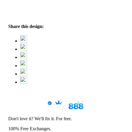
Share this design:
Don't love it? We'll fix it. For free.
100% Free Exchanges.