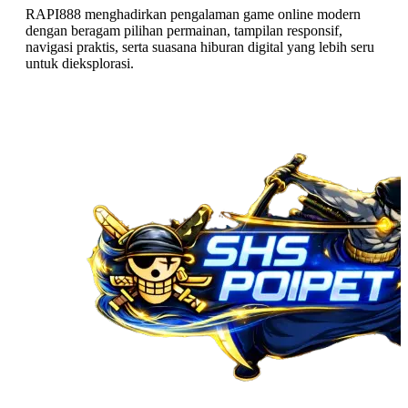
RAPI888 menghadirkan pengalaman game online modern
dengan beragam pilihan permainan, tampilan responsif,
navigasi praktis, serta suasana hiburan digital yang lebih seru
untuk dieksplorasi.