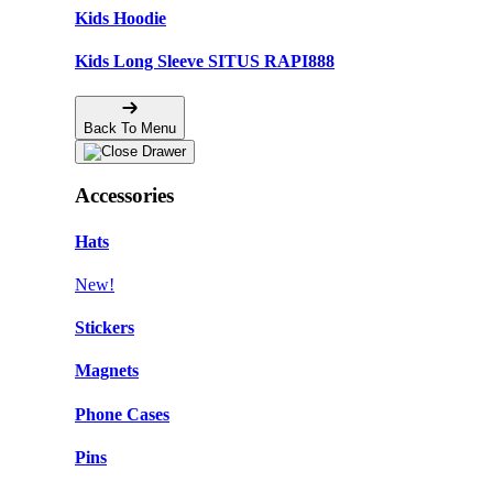
Kids Hoodie
Kids Long Sleeve SITUS RAPI888
Back To Menu
Accessories
Hats
New!
Stickers
Magnets
Phone Cases
Pins