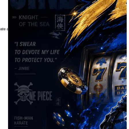
ate an account to favorite this design!