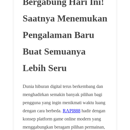
Bergabung Hari Ini!
Saatnya Menemukan
Pengalaman Baru
Buat Semuanya
Lebih Seru
Dunia hiburan digital terus berkembang dan
menghadirkan semakin banyak pilihan bagi
pengguna yang ingin menikmati waktu luang
dengan cara berbeda.
RAPI888
hadir dengan
konsep platform game online modern yang
menggabungkan beragam pilihan permainan,