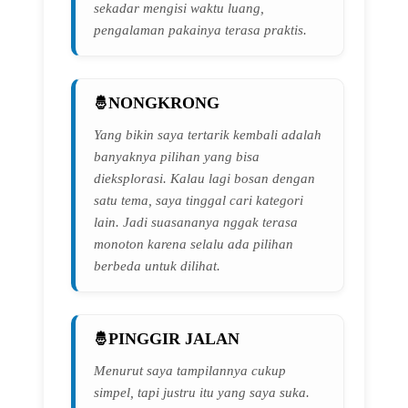
sekadar mengisi waktu luang,
pengalaman pakainya terasa praktis.
NONGKRONG
Yang bikin saya tertarik kembali adalah
banyaknya pilihan yang bisa
dieksplorasi. Kalau lagi bosan dengan
satu tema, saya tinggal cari kategori
lain. Jadi suasananya nggak terasa
monoton karena selalu ada pilihan
berbeda untuk dilihat.
PINGGIR JALAN
Menurut saya tampilannya cukup
simpel, tapi justru itu yang saya suka.