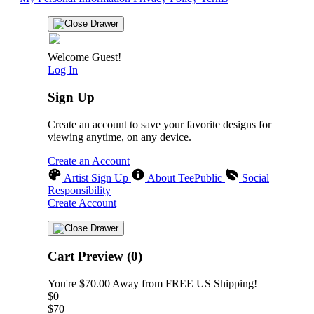
Welcome Guest!
Log In
Sign Up
Create an account to save your favorite designs for
viewing anytime, on any device.
Create an Account
Artist Sign Up
About TeePublic
Social
Responsibility
Create Account
Cart Preview (0)
You're
$70.00
Away from
FREE US Shipping!
$0
$70