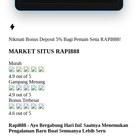
Nikmati
Bonus Deposit 5%
Bagi Pemain Setia
RAPI888!
MARKET SITUS RAPI888
Murah
4.9 out of 5
Gampang Menang
4.9 out of 5
Bonus Terbesar
4.6 out of 5
Rapi888 - Ayo Bergabung Hari Ini! Saatnya Menemukan
Pengalaman Baru Buat Semuanya Lebih Seru