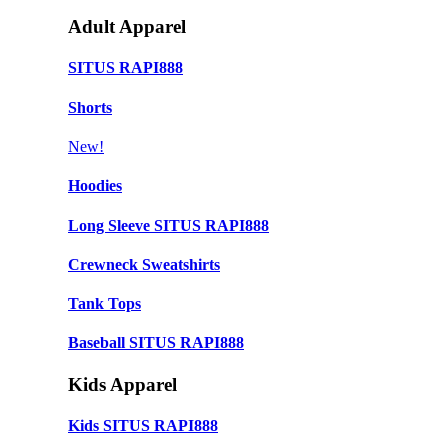
Adult Apparel
SITUS RAPI888
Shorts
New!
Hoodies
Long Sleeve SITUS RAPI888
Crewneck Sweatshirts
Tank Tops
Baseball SITUS RAPI888
Kids Apparel
Kids SITUS RAPI888