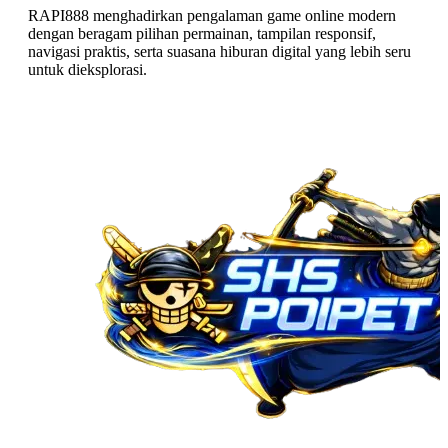
RAPI888 menghadirkan pengalaman game online modern
dengan beragam pilihan permainan, tampilan responsif,
navigasi praktis, serta suasana hiburan digital yang lebih seru
untuk dieksplorasi.