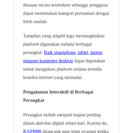
disusun secara terstruktur sehingga pengguna
dapat menemukan kategori permainan dengan
lebih mudah.
Tampilan yang adaptif juga memungkinkan
platform digunakan melalui berbagai
perangkat.
Baik smartphone, tablet, laptop,
maupun komputer desktop
dapat digunakan
untuk mengakses platform selama tersedia
koneksi internet yang memadai.
Pengalaman Interaktif di Berbagai
Perangkat
Perangkat mobile menjadi bagian penting
dalam aktivitas digital sehari-hari. Karena itu,
RAPI888
dirancang agar tetap nyaman ketika