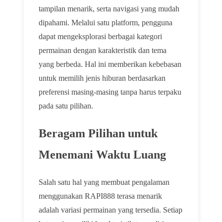
tampilan menarik, serta navigasi yang mudah
dipahami. Melalui satu platform, pengguna
dapat mengeksplorasi berbagai kategori
permainan dengan karakteristik dan tema
yang berbeda. Hal ini memberikan kebebasan
untuk memilih jenis hiburan berdasarkan
preferensi masing-masing tanpa harus terpaku
pada satu pilihan.
Beragam Pilihan untuk
Menemani Waktu Luang
Salah satu hal yang membuat pengalaman
menggunakan RAPI888 terasa menarik
adalah variasi permainan yang tersedia. Setiap