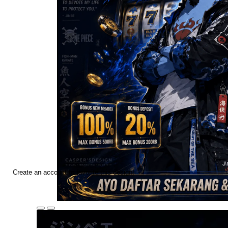
Create an account to favorite this design!