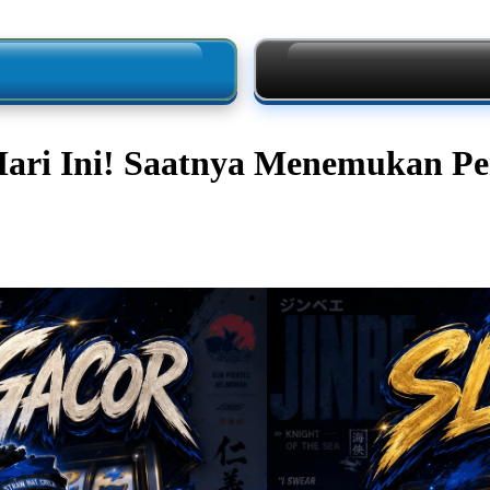
Hari Ini! Saatnya Menemukan P