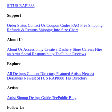
SITUS RAPI888
Support
Order Status
Contact Us
Coupon Codes
FAQ
Free Shipping
Refunds & Returns
Shipping Info
Size Chart
About Us
About Us
Accessibility
Create a Dashery Store
Careers
Hire
an Artist
Social Responsibility
TeePublic Reviews
Explore
All Designs
Content Directory
Featured Artists
Newest
Designers
Newest SITUS RAPI888
Tag Directory
Artists
Artist Signup
Design Guide
TeePublic Blog
Follow Us