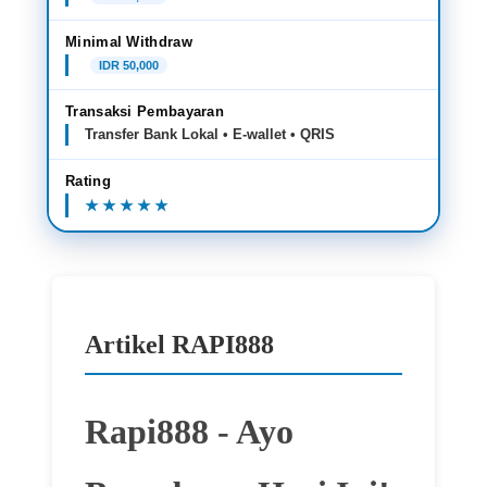
Minimal Withdraw
IDR 50,000
Transaksi Pembayaran
Transfer Bank Lokal • E-wallet • QRIS
Rating
Artikel RAPI888
Rapi888 - Ayo