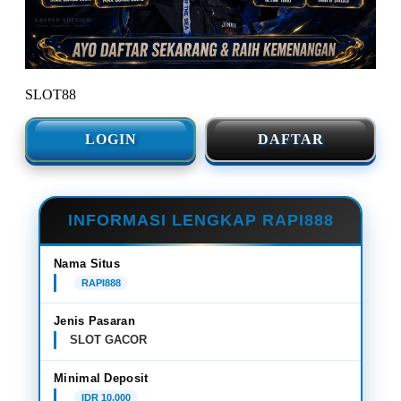
SLOT88
LOGIN
DAFTAR
INFORMASI LENGKAP RAPI888
Nama Situs
RAPI888
Jenis Pasaran
SLOT GACOR
Minimal Deposit
IDR 10,000