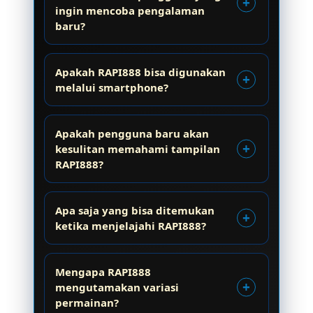
ingin mencoba pengalaman
baru?
Apakah RAPI888 bisa digunakan
melalui smartphone?
Apakah pengguna baru akan
kesulitan memahami tampilan
RAPI888?
Apa saja yang bisa ditemukan
ketika menjelajahi RAPI888?
Mengapa RAPI888
mengutamakan variasi
permainan?