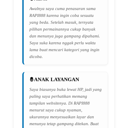
Awalnya saya cuma penasaran sama
RAPI888 karena ingin coba sesuatu
yang beda. Setelah masuk, ternyata
pilihan permainannya cukup banyak
dan menunya juga gampang dipahami.
Saya suka karena nggak perlu waktu
lama buat mencari kategori yang ingin
dicoba.
ANAK LAYANGAN
Saya biasanya buka lewat HP, jadi yang
paling saya perhatikan memang
tampilan websitenya. Di RAPI888
menurut saya cukup nyaman,
ukurannya menyesuaikan layar dan
menunya tetap gampang ditekan. Buat