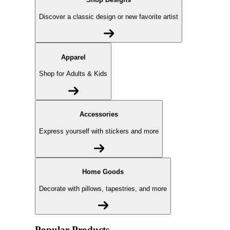
Discover a classic design or new favorite artist
Apparel
Shop for Adults & Kids
Accessories
Express yourself with stickers and more
Home Goods
Decorate with pillows, tapestries, and more
Popular Products