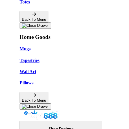
Totes
Back To Menu
Home Goods
Mugs
Tapestries
Wall Art
Pillows
Back To Menu
Shop Designs