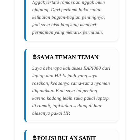
Nggak terlalu ramai dan nggak bikin
bingung. Dari pertama buka sudah
kelihatan bagian-bagian pentingnya,
jadi saya bisa langsung mencari
permainan yang menarik perhatian.
SAMA TEMAN TEMAN
Saya beberapa kali akses RAPI888 dari
laptop dan HP. Sejauh yang saya
rasakan, keduanya sama-sama nyaman
digunakan. Buat saya ini penting
karena kadang lebih suka pakai laptop
di rumah, tapi kalau sedang di luar
biasanya pakai HP.
POLISI BULAN SABIT