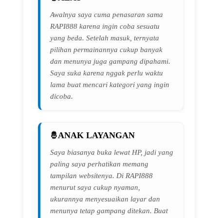
Awalnya saya cuma penasaran sama
RAPI888 karena ingin coba sesuatu
yang beda. Setelah masuk, ternyata
pilihan permainannya cukup banyak
dan menunya juga gampang dipahami.
Saya suka karena nggak perlu waktu
lama buat mencari kategori yang ingin
dicoba.
ANAK LAYANGAN
Saya biasanya buka lewat HP, jadi yang
paling saya perhatikan memang
tampilan websitenya. Di RAPI888
menurut saya cukup nyaman,
ukurannya menyesuaikan layar dan
menunya tetap gampang ditekan. Buat