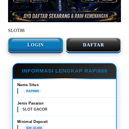
SLOT88
LOGIN
DAFTAR
INFORMASI LENGKAP RAPI888
Nama Situs
RAPI888
Jenis Pasaran
SLOT GACOR
Minimal Deposit
IDR 10,000