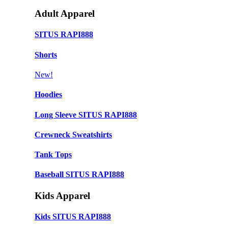
Adult Apparel
SITUS RAPI888
Shorts
New!
Hoodies
Long Sleeve SITUS RAPI888
Crewneck Sweatshirts
Tank Tops
Baseball SITUS RAPI888
Kids Apparel
Kids SITUS RAPI888