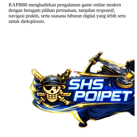
RAPI888 menghadirkan pengalaman game online modern
dengan beragam pilihan permainan, tampilan responsif,
navigasi praktis, serta suasana hiburan digital yang lebih seru
untuk dieksplorasi.