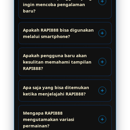
ingin mencoba pengalaman
baru?
Apakah RAPI888 bisa digunakan
melalui smartphone?
Apakah pengguna baru akan
kesulitan memahami tampilan
RAPI888?
Apa saja yang bisa ditemukan
ketika menjelajahi RAPI888?
Mengapa RAPI888
mengutamakan variasi
permainan?