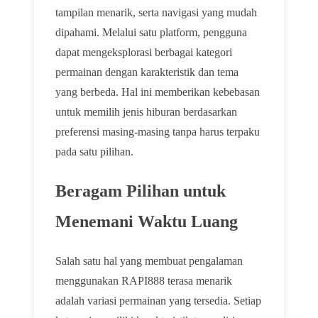
tampilan menarik, serta navigasi yang mudah
dipahami. Melalui satu platform, pengguna
dapat mengeksplorasi berbagai kategori
permainan dengan karakteristik dan tema
yang berbeda. Hal ini memberikan kebebasan
untuk memilih jenis hiburan berdasarkan
preferensi masing-masing tanpa harus terpaku
pada satu pilihan.
Beragam Pilihan untuk
Menemani Waktu Luang
Salah satu hal yang membuat pengalaman
menggunakan RAPI888 terasa menarik
adalah variasi permainan yang tersedia. Setiap