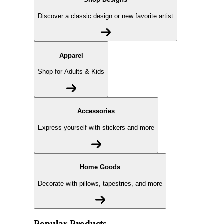
Discover a classic design or new favorite artist
Apparel
Shop for Adults & Kids
Accessories
Express yourself with stickers and more
Home Goods
Decorate with pillows, tapestries, and more
Popular Products