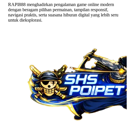
RAPI888 menghadirkan pengalaman game online modern
dengan beragam pilihan permainan, tampilan responsif,
navigasi praktis, serta suasana hiburan digital yang lebih seru
untuk dieksplorasi.