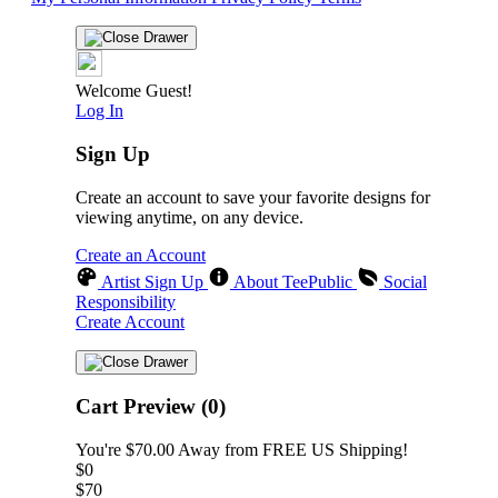
Welcome Guest!
Log In
Sign Up
Create an account to save your favorite designs for
viewing anytime, on any device.
Create an Account
Artist Sign Up
About TeePublic
Social
Responsibility
Create Account
Cart Preview (0)
You're
$70.00
Away from
FREE US Shipping!
$0
$70