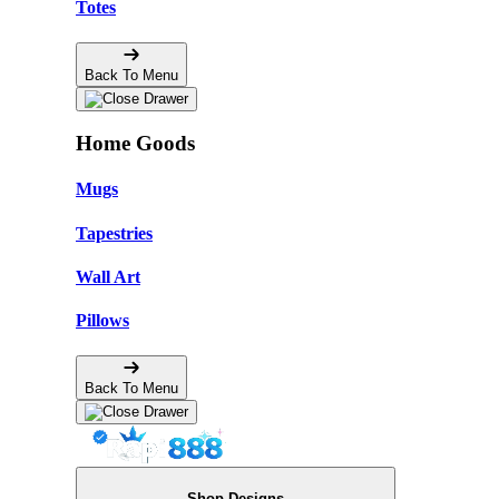
Totes
Back To Menu
Home Goods
Mugs
Tapestries
Wall Art
Pillows
Back To Menu
Shop Designs