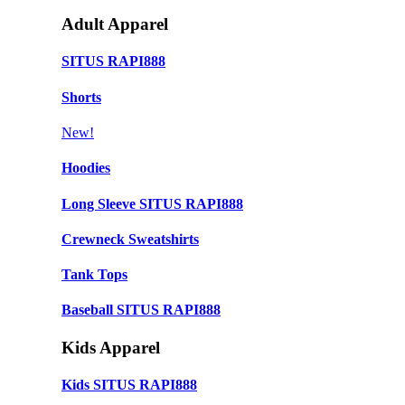
Adult Apparel
SITUS RAPI888
Shorts
New!
Hoodies
Long Sleeve SITUS RAPI888
Crewneck Sweatshirts
Tank Tops
Baseball SITUS RAPI888
Kids Apparel
Kids SITUS RAPI888