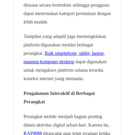
disusun secara terstruktur sehingga pengguna
dapat menemukan kategori permainan dengan
lebih mudah.
Tampilan yang adaptif juga memungkinkan
platform digunakan melalui berbagai
perangkat.
Baik smartphone, tablet, laptop,
maupun komputer desktop
dapat digunakan
untuk mengakses platform selama tersedia
koneksi internet yang memadai.
Pengalaman Interaktif di Berbagai
Perangkat
Perangkat mobile menjadi bagian penting
dalam aktivitas digital sehari-hari. Karena itu,
RAPI888
dirancang agar tetap nyaman ketika