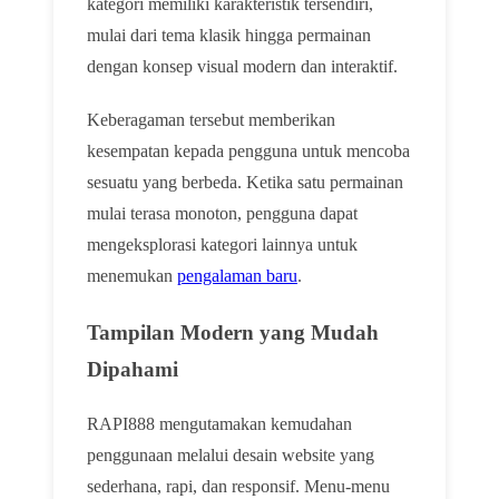
kategori memiliki karakteristik tersendiri,
mulai dari tema klasik hingga permainan
dengan konsep visual modern dan interaktif.
Keberagaman tersebut memberikan
kesempatan kepada pengguna untuk mencoba
sesuatu yang berbeda. Ketika satu permainan
mulai terasa monoton, pengguna dapat
mengeksplorasi kategori lainnya untuk
menemukan
pengalaman baru
.
Tampilan Modern yang Mudah
Dipahami
RAPI888 mengutamakan kemudahan
penggunaan melalui desain website yang
sederhana, rapi, dan responsif. Menu-menu