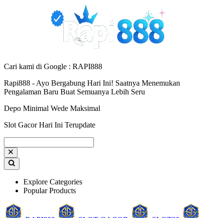
Cari kami di Google : RAPI888
Rapi888 - Ayo Bergabung Hari Ini! Saatnya Menemukan
Pengalaman Baru Buat Semuanya Lebih Seru
Depo Minimal Wede Maksimal
Slot Gacor Hari Ini Terupdate
Explore Categories
Popular Products