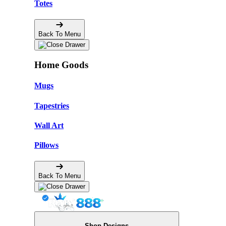
Totes
Back To Menu
Home Goods
Mugs
Tapestries
Wall Art
Pillows
Back To Menu
Shop Designs