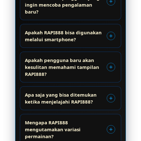
ingin mencoba pengalaman
baru?
Apakah RAPI888 bisa digunakan
melalui smartphone?
Apakah pengguna baru akan
kesulitan memahami tampilan
RAPI888?
Apa saja yang bisa ditemukan
ketika menjelajahi RAPI888?
Mengapa RAPI888
mengutamakan variasi
permainan?