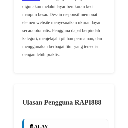
digunakan melalui layar berukuran kecil
maupun besar. Desain responsif membuat
elemen website menyesuaikan ukuran layar
secara otomatis. Pengguna dapat berpindah
kategori, menjelajahi pilihan permainan, dan
menggunakan berbagai fitur yang tersedia
dengan lebih praktis.
Ulasan Pengguna RAPI888
ALAY