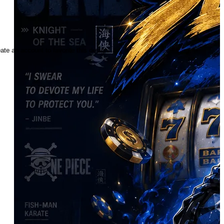
ate an account to favorite this design!