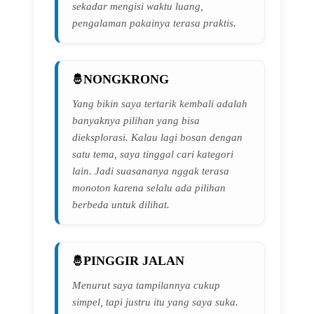
sekadar mengisi waktu luang,
pengalaman pakainya terasa praktis.
NONGKRONG
Yang bikin saya tertarik kembali adalah
banyaknya pilihan yang bisa
dieksplorasi. Kalau lagi bosan dengan
satu tema, saya tinggal cari kategori
lain. Jadi suasananya nggak terasa
monoton karena selalu ada pilihan
berbeda untuk dilihat.
PINGGIR JALAN
Menurut saya tampilannya cukup
simpel, tapi justru itu yang saya suka.