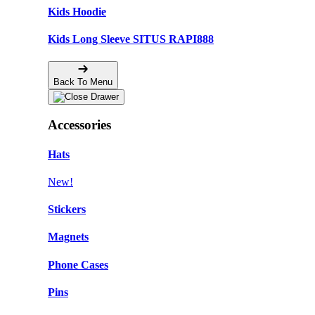
Kids Hoodie
Kids Long Sleeve SITUS RAPI888
Back To Menu
Accessories
Hats
New!
Stickers
Magnets
Phone Cases
Pins