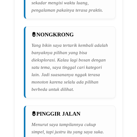
sekadar mengisi waktu luang,
pengalaman pakainya terasa praktis.
NONGKRONG
Yang bikin saya tertarik kembali adalah
banyaknya pilihan yang bisa
dieksplorasi. Kalau lagi bosan dengan
satu tema, saya tinggal cari kategori
lain. Jadi suasananya nggak terasa
monoton karena selalu ada pilihan
berbeda untuk dilihat.
PINGGIR JALAN
Menurut saya tampilannya cukup
simpel, tapi justru itu yang saya suka.