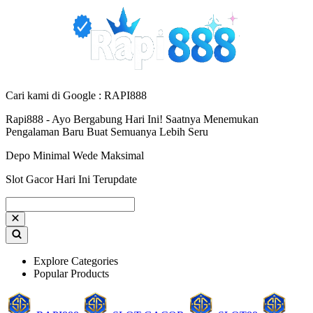
Cari kami di Google : RAPI888
Rapi888 - Ayo Bergabung Hari Ini! Saatnya Menemukan
Pengalaman Baru Buat Semuanya Lebih Seru
Depo Minimal Wede Maksimal
Slot Gacor Hari Ini Terupdate
Explore Categories
Popular Products