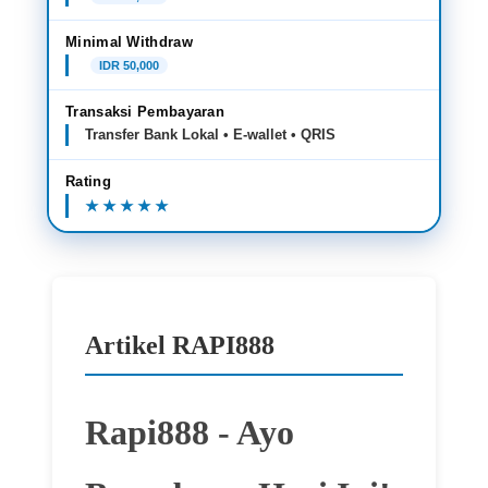
Minimal Withdraw
IDR 50,000
Transaksi Pembayaran
Transfer Bank Lokal • E-wallet • QRIS
Rating
Artikel RAPI888
Rapi888 - Ayo