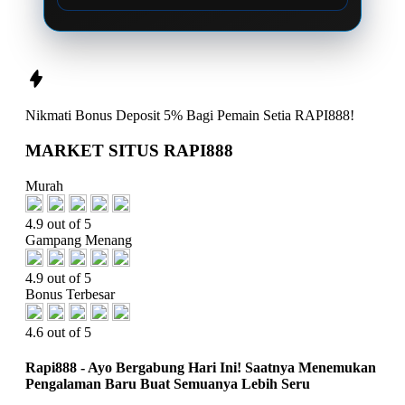
Nikmati
Bonus Deposit 5%
Bagi Pemain Setia
RAPI888!
MARKET SITUS RAPI888
Murah
4.9 out of 5
Gampang Menang
4.9 out of 5
Bonus Terbesar
4.6 out of 5
Rapi888 - Ayo Bergabung Hari Ini! Saatnya Menemukan
Pengalaman Baru Buat Semuanya Lebih Seru