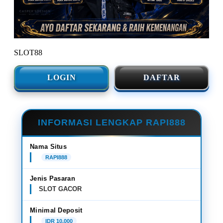
SLOT88
LOGIN
DAFTAR
INFORMASI LENGKAP RAPI888
Nama Situs
RAPI888
Jenis Pasaran
SLOT GACOR
Minimal Deposit
IDR 10,000