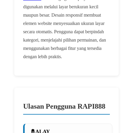
digunakan melalui layar berukuran kecil
maupun besar. Desain responsif membuat
elemen website menyesuaikan ukuran layar
secara otomatis. Pengguna dapat berpindah
kategori, menjelajahi pilihan permainan, dan
menggunakan berbagai fitur yang tersedia
dengan lebih praktis.
Ulasan Pengguna RAPI888
ALAY