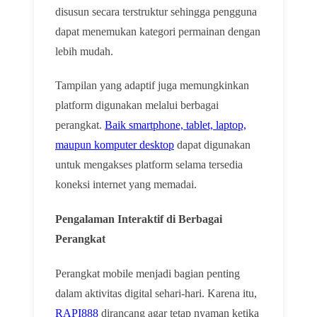
disusun secara terstruktur sehingga pengguna
dapat menemukan kategori permainan dengan
lebih mudah.
Tampilan yang adaptif juga memungkinkan
platform digunakan melalui berbagai
perangkat.
Baik smartphone, tablet, laptop,
maupun komputer desktop
dapat digunakan
untuk mengakses platform selama tersedia
koneksi internet yang memadai.
Pengalaman Interaktif di Berbagai
Perangkat
Perangkat mobile menjadi bagian penting
dalam aktivitas digital sehari-hari. Karena itu,
RAPI888
dirancang agar tetap nyaman ketika