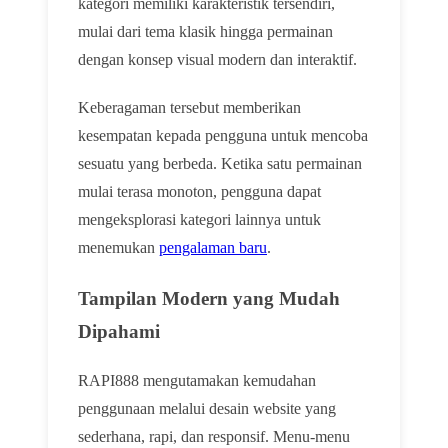
kategori memiliki karakteristik tersendiri,
mulai dari tema klasik hingga permainan
dengan konsep visual modern dan interaktif.
Keberagaman tersebut memberikan
kesempatan kepada pengguna untuk mencoba
sesuatu yang berbeda. Ketika satu permainan
mulai terasa monoton, pengguna dapat
mengeksplorasi kategori lainnya untuk
menemukan
pengalaman baru
.
Tampilan Modern yang Mudah
Dipahami
RAPI888 mengutamakan kemudahan
penggunaan melalui desain website yang
sederhana, rapi, dan responsif. Menu-menu