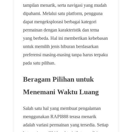
tampilan menarik, serta navigasi yang mudah
dipahami. Melalui satu platform, pengguna
dapat mengeksplorasi berbagai kategori
permainan dengan karakteristik dan tema
yang berbeda. Hal ini memberikan kebebasan
untuk memilih jenis hiburan berdasarkan
preferensi masing-masing tanpa harus terpaku
pada satu pilihan.
Beragam Pilihan untuk
Menemani Waktu Luang
Salah satu hal yang membuat pengalaman
menggunakan RAPI888 terasa menarik
adalah variasi permainan yang tersedia. Setiap