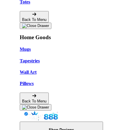
Totes
Back To Menu
Home Goods
Mugs
Tapestries
Wall Art
Pillows
Back To Menu
Shop Designs