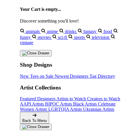
Your Cart is empty...
Discover something you'll love!
animals
anime
drinks
fantasy
food
funny
movies
sci-fi
sports
television
vintage
Shop Designs
New Tees on Sale
Newest Designers
Tag Directory
Artist Collections
Featured Designers
Artists to Watch
Creators to Watch
AAPI Artists
BIPOC Artists
Black Artists
Celebrate
Women Artists
LGBTQIA Artists
Ukrainian Artists
Back To Menu