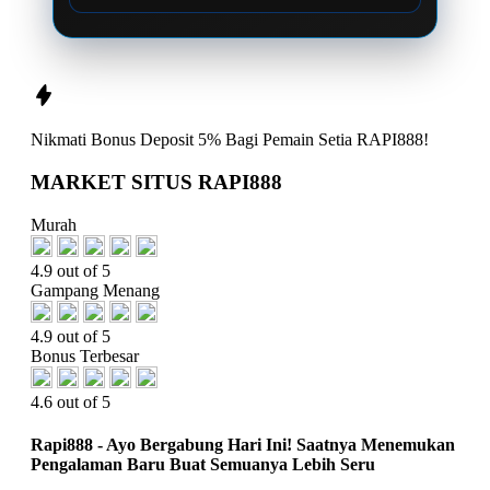
Nikmati
Bonus Deposit 5%
Bagi Pemain Setia
RAPI888!
MARKET SITUS RAPI888
Murah
4.9 out of 5
Gampang Menang
4.9 out of 5
Bonus Terbesar
4.6 out of 5
Rapi888 - Ayo Bergabung Hari Ini! Saatnya Menemukan
Pengalaman Baru Buat Semuanya Lebih Seru