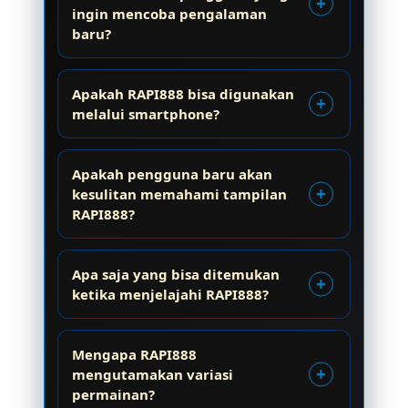
ingin mencoba pengalaman
baru?
Apakah RAPI888 bisa digunakan
melalui smartphone?
Apakah pengguna baru akan
kesulitan memahami tampilan
RAPI888?
Apa saja yang bisa ditemukan
ketika menjelajahi RAPI888?
Mengapa RAPI888
mengutamakan variasi
permainan?