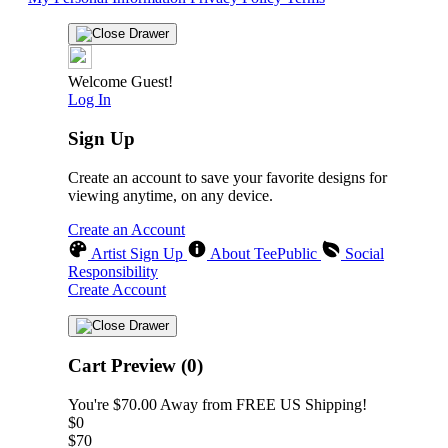
Welcome Guest!
Log In
Sign Up
Create an account to save your favorite designs for
viewing anytime, on any device.
Create an Account
Artist Sign Up
About TeePublic
Social
Responsibility
Create Account
Cart Preview (0)
You're
$70.00
Away from
FREE US Shipping!
$0
$70