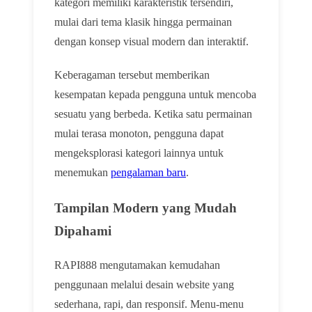
kategori memiliki karakteristik tersendiri,
mulai dari tema klasik hingga permainan
dengan konsep visual modern dan interaktif.
Keberagaman tersebut memberikan
kesempatan kepada pengguna untuk mencoba
sesuatu yang berbeda. Ketika satu permainan
mulai terasa monoton, pengguna dapat
mengeksplorasi kategori lainnya untuk
menemukan
pengalaman baru
.
Tampilan Modern yang Mudah
Dipahami
RAPI888 mengutamakan kemudahan
penggunaan melalui desain website yang
sederhana, rapi, dan responsif. Menu-menu