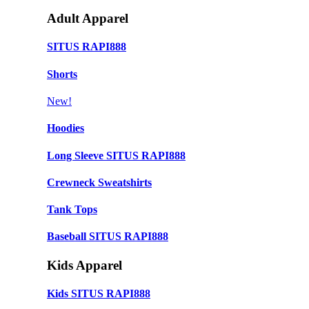
Adult Apparel
SITUS RAPI888
Shorts
New!
Hoodies
Long Sleeve SITUS RAPI888
Crewneck Sweatshirts
Tank Tops
Baseball SITUS RAPI888
Kids Apparel
Kids SITUS RAPI888