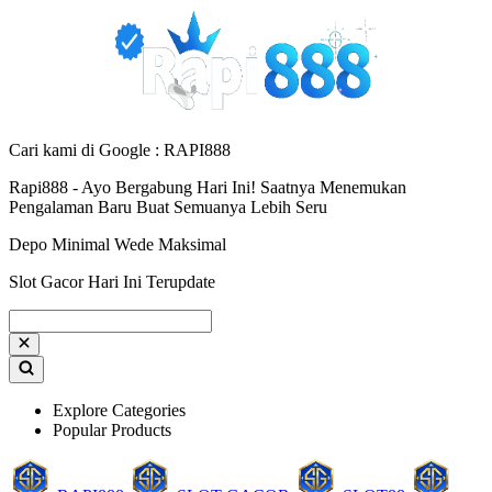
Cari kami di Google : RAPI888
Rapi888 - Ayo Bergabung Hari Ini! Saatnya Menemukan
Pengalaman Baru Buat Semuanya Lebih Seru
Depo Minimal Wede Maksimal
Slot Gacor Hari Ini Terupdate
Explore Categories
Popular Products