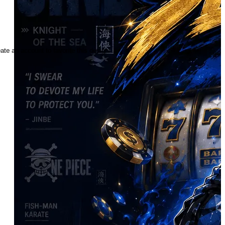
ate an account to favorite this design!