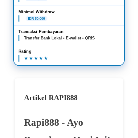
Minimal Withdraw
IDR 50,000
Transaksi Pembayaran
Transfer Bank Lokal • E-wallet • QRIS
Rating
Artikel RAPI888
Rapi888 - Ayo