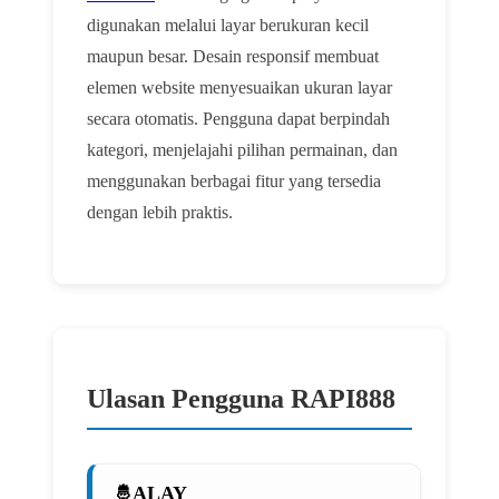
digunakan melalui layar berukuran kecil
maupun besar. Desain responsif membuat
elemen website menyesuaikan ukuran layar
secara otomatis. Pengguna dapat berpindah
kategori, menjelajahi pilihan permainan, dan
menggunakan berbagai fitur yang tersedia
dengan lebih praktis.
Ulasan Pengguna RAPI888
ALAY