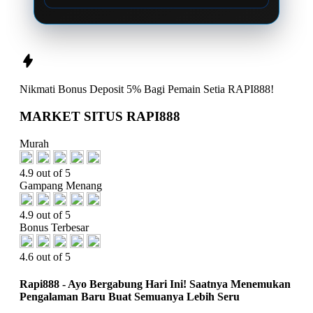
Nikmati
Bonus Deposit 5%
Bagi Pemain Setia
RAPI888!
MARKET SITUS RAPI888
Murah
4.9 out of 5
Gampang Menang
4.9 out of 5
Bonus Terbesar
4.6 out of 5
Rapi888 - Ayo Bergabung Hari Ini! Saatnya Menemukan
Pengalaman Baru Buat Semuanya Lebih Seru