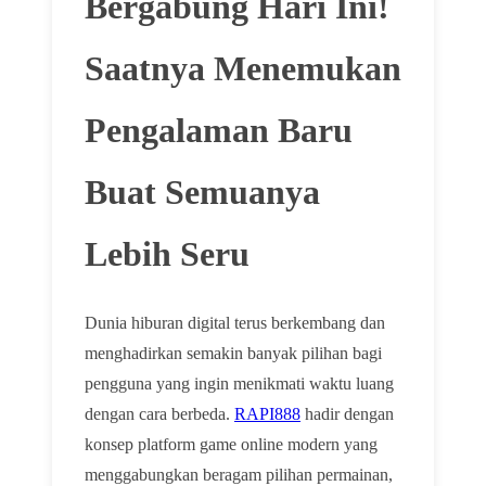
Bergabung Hari Ini!
Saatnya Menemukan
Pengalaman Baru
Buat Semuanya
Lebih Seru
Dunia hiburan digital terus berkembang dan
menghadirkan semakin banyak pilihan bagi
pengguna yang ingin menikmati waktu luang
dengan cara berbeda.
RAPI888
hadir dengan
konsep platform game online modern yang
menggabungkan beragam pilihan permainan,