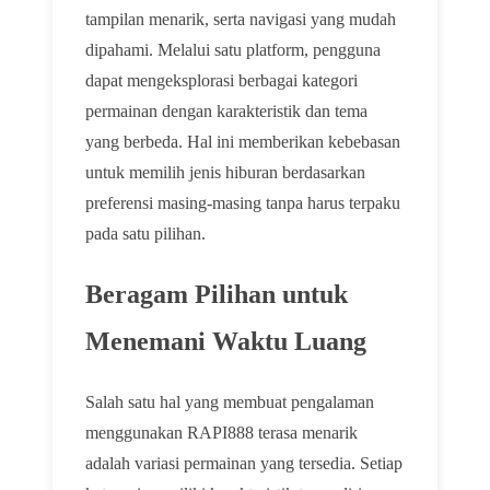
tampilan menarik, serta navigasi yang mudah
dipahami. Melalui satu platform, pengguna
dapat mengeksplorasi berbagai kategori
permainan dengan karakteristik dan tema
yang berbeda. Hal ini memberikan kebebasan
untuk memilih jenis hiburan berdasarkan
preferensi masing-masing tanpa harus terpaku
pada satu pilihan.
Beragam Pilihan untuk
Menemani Waktu Luang
Salah satu hal yang membuat pengalaman
menggunakan RAPI888 terasa menarik
adalah variasi permainan yang tersedia. Setiap