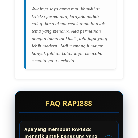
Awalnya saya cuma mau lihat-lihat
koleksi permainan, ternyata malah
cukup lama eksplorasi karena banyak
tema yang menarik. Ada permainan
dengan tampilan klasik, ada juga yang
lebih modern. Jadi memang lumayan
banyak pilihan kalau ingin mencoba
sesuatu yang berbeda.
FAQ RAPI888
Apa yang membuat RAPI888
menarik untuk pengguna yang