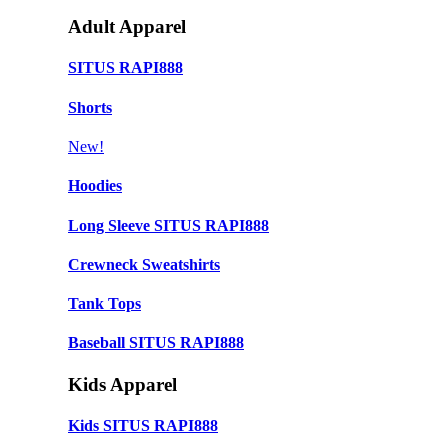
Adult Apparel
SITUS RAPI888
Shorts
New!
Hoodies
Long Sleeve SITUS RAPI888
Crewneck Sweatshirts
Tank Tops
Baseball SITUS RAPI888
Kids Apparel
Kids SITUS RAPI888