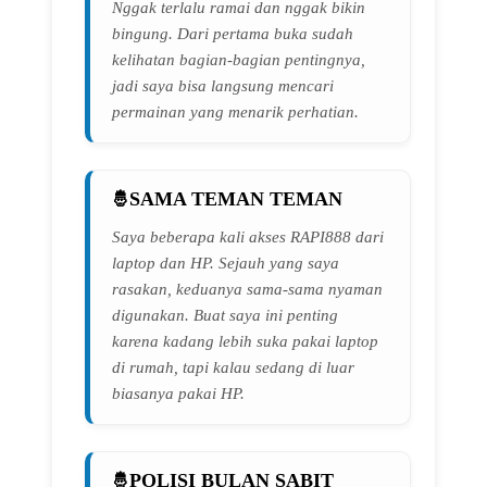
Nggak terlalu ramai dan nggak bikin
bingung. Dari pertama buka sudah
kelihatan bagian-bagian pentingnya,
jadi saya bisa langsung mencari
permainan yang menarik perhatian.
SAMA TEMAN TEMAN
Saya beberapa kali akses RAPI888 dari
laptop dan HP. Sejauh yang saya
rasakan, keduanya sama-sama nyaman
digunakan. Buat saya ini penting
karena kadang lebih suka pakai laptop
di rumah, tapi kalau sedang di luar
biasanya pakai HP.
POLISI BULAN SABIT