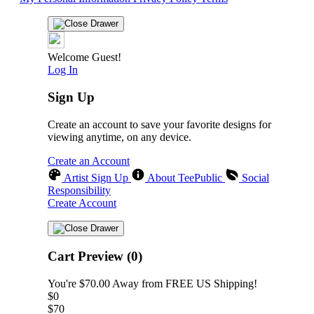
Welcome Guest!
Log In
Sign Up
Create an account to save your favorite designs for
viewing anytime, on any device.
Create an Account
Artist Sign Up
About TeePublic
Social
Responsibility
Create Account
Cart Preview (0)
You're
$70.00
Away from
FREE US Shipping!
$0
$70