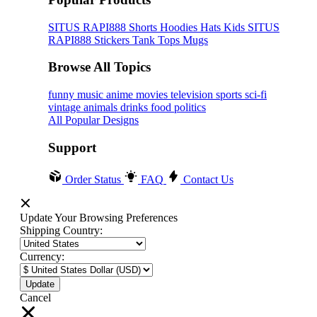
SITUS RAPI888
Shorts
Hoodies
Hats
Kids SITUS
RAPI888
Stickers
Tank Tops
Mugs
Browse All Topics
funny
music
anime
movies
television
sports
sci-fi
vintage
animals
drinks
food
politics
All Popular Designs
Support
Order Status
FAQ
Contact Us
Update Your Browsing Preferences
Shipping Country:
Currency:
Cancel