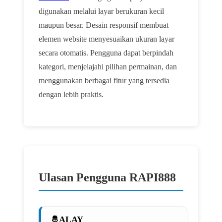
digunakan melalui layar berukuran kecil
maupun besar. Desain responsif membuat
elemen website menyesuaikan ukuran layar
secara otomatis. Pengguna dapat berpindah
kategori, menjelajahi pilihan permainan, dan
menggunakan berbagai fitur yang tersedia
dengan lebih praktis.
Ulasan Pengguna RAPI888
ALAY