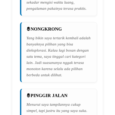
sekadar mengisi waktu luang,
pengalaman pakainya terasa praktis.
NONGKRONG
Yang bikin saya tertarik kembali adalah
banyaknya pilihan yang bisa
dieksplorasi. Kalau lagi bosan dengan
satu tema, saya tinggal cari kategori
lain. Jadi suasananya nggak terasa
monoton karena selalu ada pilihan
berbeda untuk dilihat.
PINGGIR JALAN
Menurut saya tampilannya cukup
simpel, tapi justru itu yang saya suka.