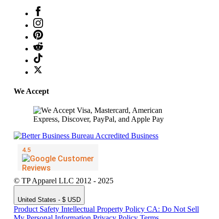
We Accept
© TP Apparel LLC 2012 - 2025
United States - $ USD
Product Safety
Intellectual Property Policy
CA: Do Not Sell
My Personal Information
Privacy Policy
Terms