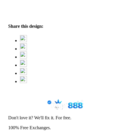
Share this design:
Don't love it? We'll fix it. For free.
100% Free Exchanges.