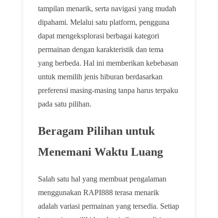
tampilan menarik, serta navigasi yang mudah
dipahami. Melalui satu platform, pengguna
dapat mengeksplorasi berbagai kategori
permainan dengan karakteristik dan tema
yang berbeda. Hal ini memberikan kebebasan
untuk memilih jenis hiburan berdasarkan
preferensi masing-masing tanpa harus terpaku
pada satu pilihan.
Beragam Pilihan untuk
Menemani Waktu Luang
Salah satu hal yang membuat pengalaman
menggunakan RAPI888 terasa menarik
adalah variasi permainan yang tersedia. Setiap