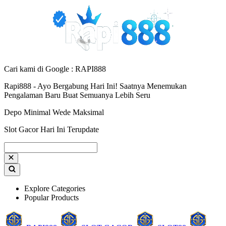
Cari kami di Google : RAPI888
Rapi888 - Ayo Bergabung Hari Ini! Saatnya Menemukan
Pengalaman Baru Buat Semuanya Lebih Seru
Depo Minimal Wede Maksimal
Slot Gacor Hari Ini Terupdate
Explore Categories
Popular Products