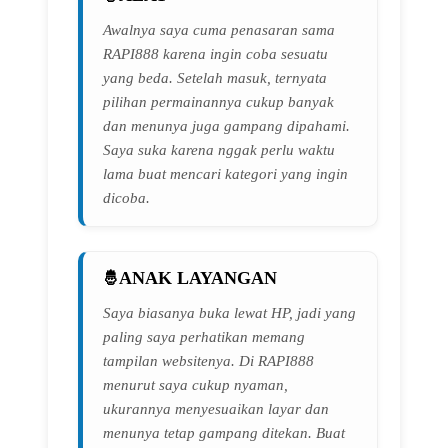
Awalnya saya cuma penasaran sama
RAPI888 karena ingin coba sesuatu
yang beda. Setelah masuk, ternyata
pilihan permainannya cukup banyak
dan menunya juga gampang dipahami.
Saya suka karena nggak perlu waktu
lama buat mencari kategori yang ingin
dicoba.
ANAK LAYANGAN
Saya biasanya buka lewat HP, jadi yang
paling saya perhatikan memang
tampilan websitenya. Di RAPI888
menurut saya cukup nyaman,
ukurannya menyesuaikan layar dan
menunya tetap gampang ditekan. Buat