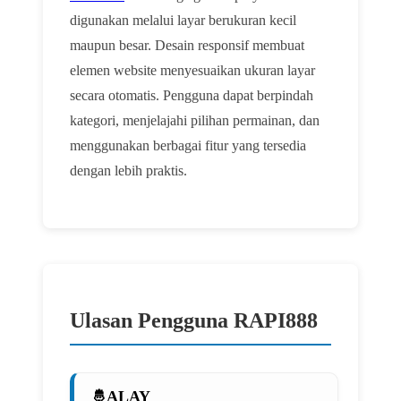
digunakan melalui layar berukuran kecil
maupun besar. Desain responsif membuat
elemen website menyesuaikan ukuran layar
secara otomatis. Pengguna dapat berpindah
kategori, menjelajahi pilihan permainan, dan
menggunakan berbagai fitur yang tersedia
dengan lebih praktis.
Ulasan Pengguna RAPI888
ALAY