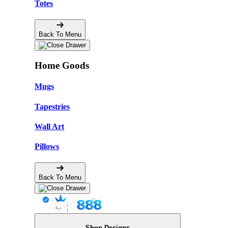
Totes
Back To Menu
Home Goods
Mugs
Tapestries
Wall Art
Pillows
Back To Menu
Shop Designs