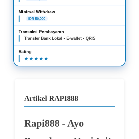
Minimal Withdraw
IDR 50,000
Transaksi Pembayaran
Transfer Bank Lokal • E-wallet • QRIS
Rating
Artikel RAPI888
Rapi888 - Ayo