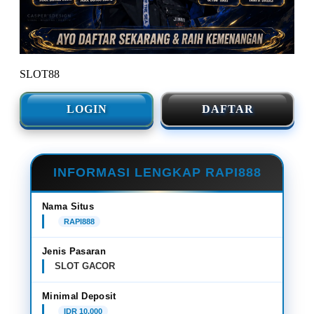
SLOT88
LOGIN
DAFTAR
INFORMASI LENGKAP RAPI888
Nama Situs
RAPI888
Jenis Pasaran
SLOT GACOR
Minimal Deposit
IDR 10,000