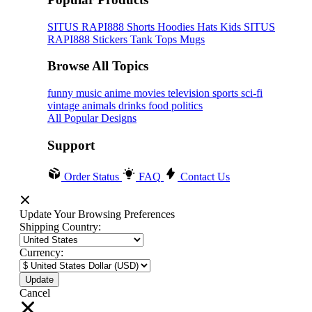
SITUS RAPI888
Shorts
Hoodies
Hats
Kids SITUS
RAPI888
Stickers
Tank Tops
Mugs
Browse All Topics
funny
music
anime
movies
television
sports
sci-fi
vintage
animals
drinks
food
politics
All Popular Designs
Support
Order Status
FAQ
Contact Us
Update Your Browsing Preferences
Shipping Country:
Currency:
Cancel