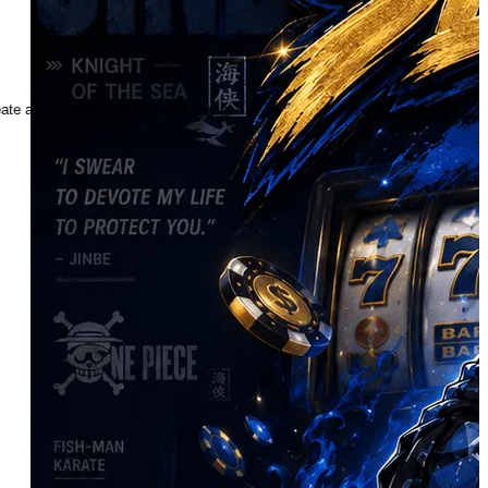
ate an account to favorite this design!