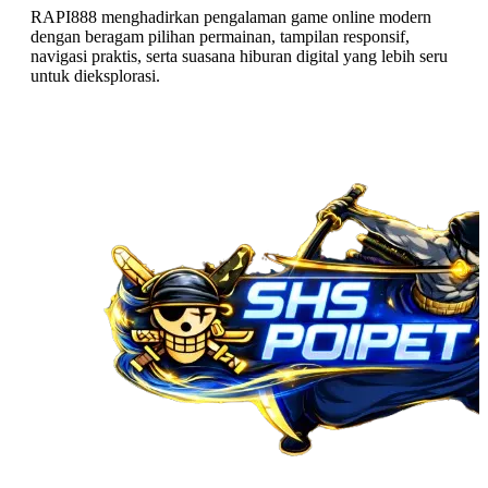
RAPI888 menghadirkan pengalaman game online modern
dengan beragam pilihan permainan, tampilan responsif,
navigasi praktis, serta suasana hiburan digital yang lebih seru
untuk dieksplorasi.