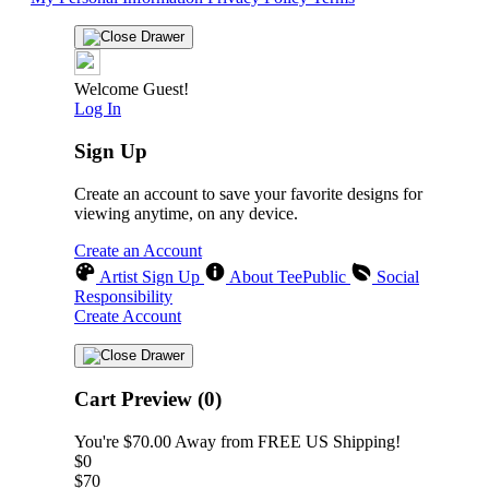
Welcome Guest!
Log In
Sign Up
Create an account to save your favorite designs for
viewing anytime, on any device.
Create an Account
Artist Sign Up
About TeePublic
Social
Responsibility
Create Account
Cart Preview (0)
You're
$70.00
Away from
FREE US Shipping!
$0
$70