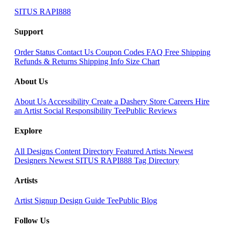
SITUS RAPI888
Support
Order Status
Contact Us
Coupon Codes
FAQ
Free Shipping
Refunds & Returns
Shipping Info
Size Chart
About Us
About Us
Accessibility
Create a Dashery Store
Careers
Hire
an Artist
Social Responsibility
TeePublic Reviews
Explore
All Designs
Content Directory
Featured Artists
Newest
Designers
Newest SITUS RAPI888
Tag Directory
Artists
Artist Signup
Design Guide
TeePublic Blog
Follow Us