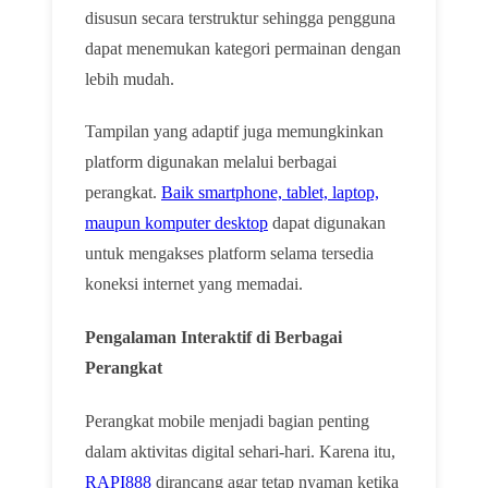
disusun secara terstruktur sehingga pengguna
dapat menemukan kategori permainan dengan
lebih mudah.
Tampilan yang adaptif juga memungkinkan
platform digunakan melalui berbagai
perangkat.
Baik smartphone, tablet, laptop,
maupun komputer desktop
dapat digunakan
untuk mengakses platform selama tersedia
koneksi internet yang memadai.
Pengalaman Interaktif di Berbagai
Perangkat
Perangkat mobile menjadi bagian penting
dalam aktivitas digital sehari-hari. Karena itu,
RAPI888
dirancang agar tetap nyaman ketika