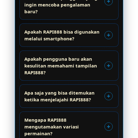
ingin mencoba pengalaman
baru?
Apakah RAPI888 bisa digunakan
melalui smartphone?
Apakah pengguna baru akan
kesulitan memahami tampilan
RAPI888?
Apa saja yang bisa ditemukan
ketika menjelajahi RAPI888?
Mengapa RAPI888
mengutamakan variasi
permainan?