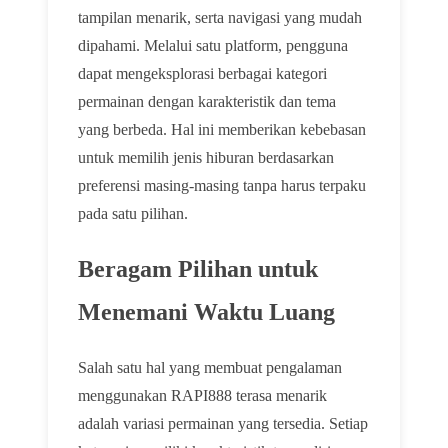
tampilan menarik, serta navigasi yang mudah
dipahami. Melalui satu platform, pengguna
dapat mengeksplorasi berbagai kategori
permainan dengan karakteristik dan tema
yang berbeda. Hal ini memberikan kebebasan
untuk memilih jenis hiburan berdasarkan
preferensi masing-masing tanpa harus terpaku
pada satu pilihan.
Beragam Pilihan untuk
Menemani Waktu Luang
Salah satu hal yang membuat pengalaman
menggunakan RAPI888 terasa menarik
adalah variasi permainan yang tersedia. Setiap