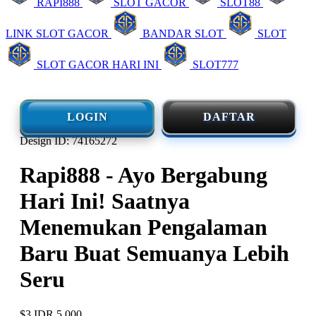
RAPI888
SLOT GACOR
SLOT88
LINK SLOT GACOR
BANDAR SLOT
SLOT
SLOT GACOR HARI INI
SLOT777
LOGIN
DAFTAR
Design ID: 74165272
Rapi888 - Ayo Bergabung
Hari Ini! Saatnya
Menemukan Pengalaman
Baru Buat Semuanya Lebih
Seru
$3
IDR 5.000