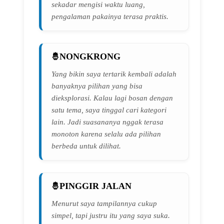
sekadar mengisi waktu luang,
pengalaman pakainya terasa praktis.
NONGKRONG
Yang bikin saya tertarik kembali adalah
banyaknya pilihan yang bisa
dieksplorasi. Kalau lagi bosan dengan
satu tema, saya tinggal cari kategori
lain. Jadi suasananya nggak terasa
monoton karena selalu ada pilihan
berbeda untuk dilihat.
PINGGIR JALAN
Menurut saya tampilannya cukup
simpel, tapi justru itu yang saya suka.