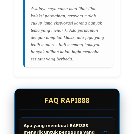
Awalnya saya cuma mau lihat-lihat
koleksi permainan, ternyata malah
cukup lama eksplorasi karena banyak
tema yang menarik. Ada permainan
dengan tampilan klasik, ada juga yang
lebih modern. Jadi memang lumayan
banyak pilihan kalau ingin mencoba
sesuatu yang berbeda.
FAQ RAPI888
Apa yang membuat RAPI888
menarik untuk pengguna yang