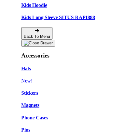
Kids Hoodie
Kids Long Sleeve SITUS RAPI888
Back To Menu
Accessories
Hats
New!
Stickers
Magnets
Phone Cases
Pins