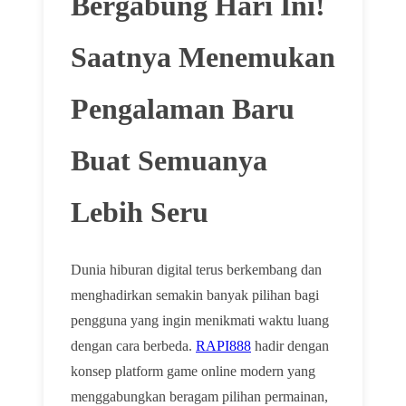
Bergabung Hari Ini!
Saatnya Menemukan
Pengalaman Baru
Buat Semuanya
Lebih Seru
Dunia hiburan digital terus berkembang dan
menghadirkan semakin banyak pilihan bagi
pengguna yang ingin menikmati waktu luang
dengan cara berbeda.
RAPI888
hadir dengan
konsep platform game online modern yang
menggabungkan beragam pilihan permainan,